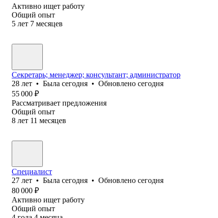
Активно ищет работу
Общий опыт
5
лет
7
месяцев
Секретарь; менеджер; консультант; администратор
28
лет
•
Была
сегодня
•
Обновлено
сегодня
55 000
₽
Рассматривает предложения
Общий опыт
8
лет
11
месяцев
Специалист
27
лет
•
Была
сегодня
•
Обновлено
сегодня
80 000
₽
Активно ищет работу
Общий опыт
4
года
4
месяца