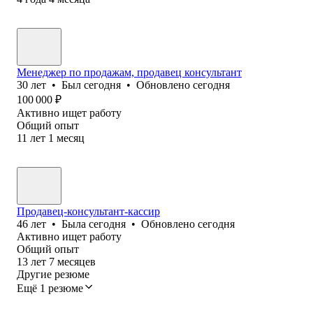
Менеджер по продажам, продавец консультант
30
лет
•
Был
сегодня
•
Обновлено
сегодня
100 000
₽
Активно ищет работу
Общий опыт
11
лет
1
месяц
Продавец-консультант-кассир
46
лет
•
Была
сегодня
•
Обновлено
сегодня
Активно ищет работу
Общий опыт
13
лет
7
месяцев
Другие резюме
Ещё 1 резюме