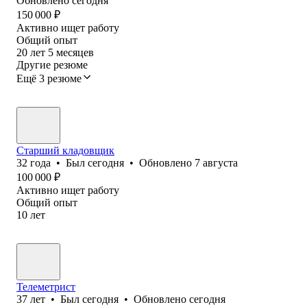
Обновлено
сегодня
150 000
₽
Активно ищет работу
Общий опыт
20
лет
5
месяцев
Другие резюме
Ещё 3 резюме
Старший кладовщик
32
года
•
Был
сегодня
•
Обновлено
7 августа
100 000
₽
Активно ищет работу
Общий опыт
10
лет
Телеметрист
37
лет
•
Был
сегодня
•
Обновлено
сегодня