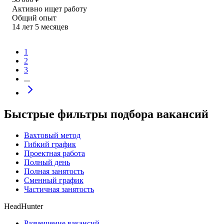
Активно ищет работу
Общий опыт
14
лет
5
месяцев
1
2
3
...
Быстрые фильтры подбора вакансий
Вахтовый метод
Гибкий график
Проектная работа
Полный день
Полная занятость
Сменный график
Частичная занятость
HeadHunter
Размещение вакансий