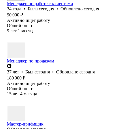
Менеджер по работе с клиентами
34
года
•
Была
сегодня
•
Обновлено
сегодня
90 000
₽
Активно ищет работу
Общий опыт
9
лет
1
месяц
Менеджер по продажам
37
лет
•
Был
сегодня
•
Обновлено
сегодня
180 000
₽
Активно ищет работу
Общий опыт
15
лет
4
месяца
Мастер-приёмщик