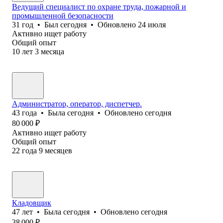
Ведущий специалист по охране труда, пожарной и
промышленной безопасности
31
год
•
Был
сегодня
•
Обновлено
24 июля
Активно ищет работу
Общий опыт
10
лет
3
месяца
Администратор, оператор, диспетчер.
43
года
•
Была
сегодня
•
Обновлено
сегодня
80 000
₽
Активно ищет работу
Общий опыт
22
года
9
месяцев
Кладовщик
47
лет
•
Была
сегодня
•
Обновлено
сегодня
38 000
₽