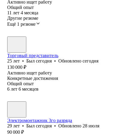
Активно ищет работу
Общий опыт
11
лет
4
месяца
Другие резюме
Ещё 1 резюме
Торговый представитель
25
лет
•
Был
сегодня
•
Обновлено
сегодня
130 000
₽
Активно ищет работу
Конкретные достижения
Общий опыт
6
лет
6
месяцев
Электромонтажник 3го разряда
29
лет
•
Был
сегодня
•
Обновлено
28 июля
90 000
₽