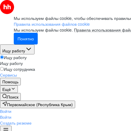
Мы используем файлы cookie, чтобы обеспечивать правильн
Правила использования файлов cookie
Мы используем файлы cookie.
Правила использования файл
Понятно
Ищу работу
Ищу работу
Ищу работу
Ищу сотрудника
Сервисы
Помощь
Ещё
Поиск
Первомайское (Республика Крым)
Войти
Войти
Создать резюме