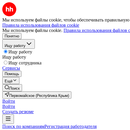
Мы используем файлы cookie, чтобы обеспечивать правильную р
Правила использования файлов cookie
Мы используем файлы cookie.
Правила использования файлов c
Понятно
Ищу работу
Ищу работу
Ищу работу
Ищу сотрудника
Сервисы
Помощь
Ещё
Поиск
Первомайское (Республика Крым)
Войти
Войти
Создать резюме
Поиск по компаниям
Регистрация работодателя