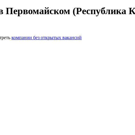
 в Первомайском (Республика 
треть
компании без открытых вакансий