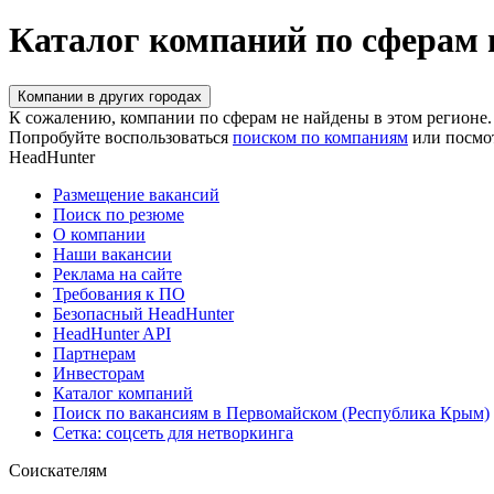
Каталог компаний по сферам
Компании в других городах
К сожалению, компании по сферам не найдены в этом регионе.
Попробуйте воспользоваться
поиском по компаниям
или посмо
HeadHunter
Размещение вакансий
Поиск по резюме
О компании
Наши вакансии
Реклама на сайте
Требования к ПО
Безопасный HeadHunter
HeadHunter API
Партнерам
Инвесторам
Каталог компаний
Поиск по вакансиям в Первомайском (Республика Крым)
Сетка: соцсеть для нетворкинга
Соискателям