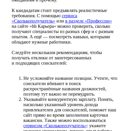
К кандидатам стоит предъявлять реалистичные
требования. С помощью
сервиса
«Сколькополучатель»
или
в разделе «Профессии»
на сайте «hh Карьера» можно проверить, сколько
получают специалисты из разных сфер и с разным
опытом. А ещё — посмотреть навыки, которыми
обладают нужные работники.
Следуйте нескольким рекомендациям, чтобы
получать отклики от заинтересованных
и подходящих соискателей:
Не усложняйте название позиции. Учтите, что
соискатели вбивают в поиск
распространённые названия должностей,
поэтому тут важно не перемудрить.
Указывайте конкурентную зарплату. Понять,
насколько указанный уровень дохода
привлекателен для соискателей, поможет наш
сайт прямо во время заполнения карточки
вакансии. Также можно воспользоваться
сервисом «Сколькополучатель»
: укажите
нужного специалиста, регион, опыт работы —