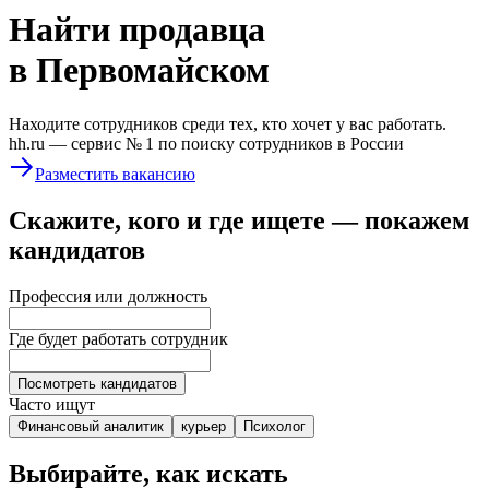
Найти
продавца
в Первомайском
Находите сотрудников среди тех, кто хочет у вас работать.
hh.ru —
сервис № 1
по поиску сотрудников в России
Разместить вакансию
Скажите, кого и где ищете — покажем
кандидатов
Профессия или должность
Где будет работать сотрудник
Посмотреть кандидатов
Часто ищут
Финансовый аналитик
курьер
Психолог
Выбирайте, как искать