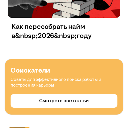
Как пересобрать найм
в&nbsp;2026&nbsp;году
Соискатели
Советы для эффективного поиска работы и
построения карьеры
Смотреть все статьи