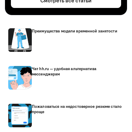
Смотреть все статьи
Преимущества модели временной занятости
Чат hh.ru — удобная альтернатива
мессенджерам
Пожаловаться на недостоверное резюме стало
проще