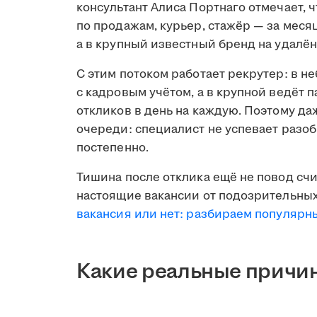
консультант Алиса Портнаго отмечает, 
по продажам, курьер, стажёр — за меся
а в крупный известный бренд на удалён
С этим потоком работает рекрутер: в н
с кадровым учётом, а в крупной ведёт 
откликов в день на каждую. Поэтому д
очереди: специалист не успевает разобр
постепенно.
Тишина после отклика ещё не повод счи
настоящие вакансии от подозрительных
вакансия или нет: разбираем популяр
Какие реальные причин