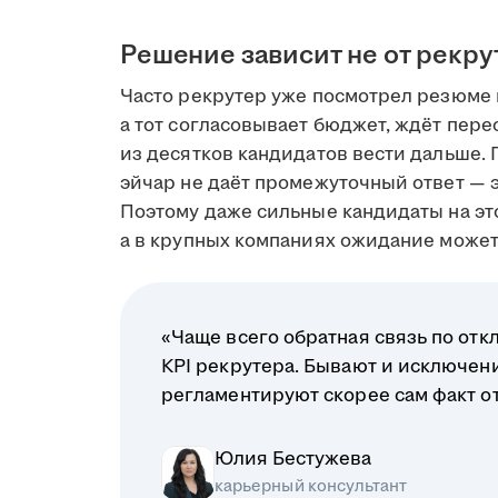
Решение зависит не от рекру
Часто рекрутер уже посмотрел резюме 
а тот согласовывает бюджет, ждёт пере
из десятков кандидатов вести дальше. 
эйчар не даёт промежуточный ответ — э
Поэтому даже сильные кандидаты на это
а в крупных компаниях ожидание может 
«Чаще всего обратная связь по отк
KPI рекрутера. Бывают и исключени
регламентируют скорее сам факт отв
Юлия Бестужева
карьерный консультант