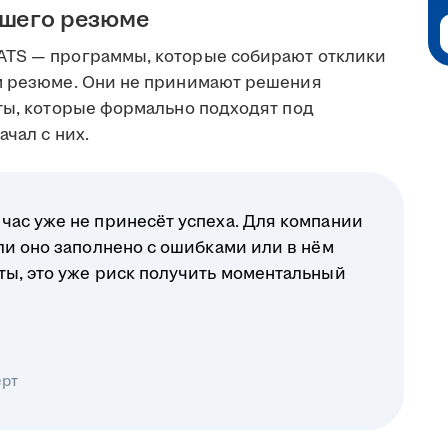
ашего резюме
ATS — программы, которые собирают отклики
ом резюме. Они не принимают решения
еты, которые формально подходят под
чал с них.
час уже не принесёт успеха. Для компании
ли оно заполнено с ошибками или в нём
ты, это уже риск получить моментальный
ерт