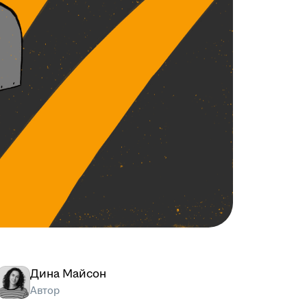
Дина Майсон
Автор