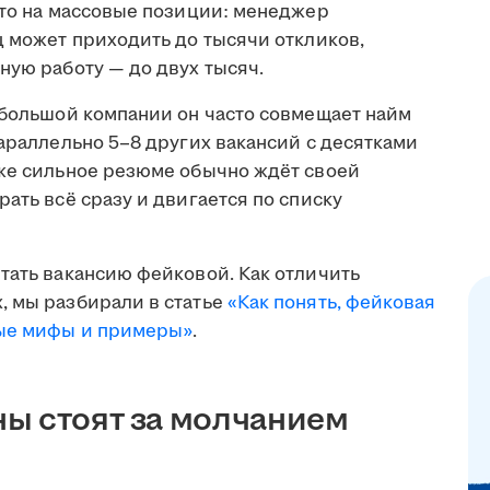
что на массовые позиции: менеджер
ц может приходить до тысячи откликов,
ную работу — до двух тысяч.
ебольшой компании он часто совмещает найм
параллельно 5–8 других вакансий с десятками
аже сильное резюме обычно ждёт своей
ать всё сразу и двигается по списку
тать вакансию фейковой. Как отличить
, мы разбирали в статье
«Как понять, фейковая
ные мифы и примеры»
.
ы стоят за молчанием