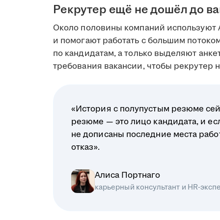
Рекрутер ещё не дошёл до в
Около половины компаний используют 
и помогают работать с большим поток
по кандидатам, а только выделяют анк
требования вакансии, чтобы рекрутер на
«История с полупустым резюме сей
резюме — это лицо кандидата, и ес
не дописаны последние места рабо
отказ».
Алиса Портнаго
карьерный консультант и HR-эксп