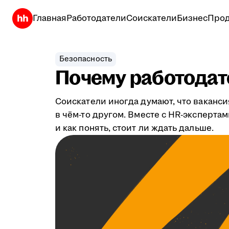
Главная
Работодатели
Соискатели
Бизнес
Прод
Безопасность
Почему работодате
Соискатели иногда думают, что ваканси
в чём-то другом. Вместе с HR-эксперта
и как понять, стоит ли ждать дальше.