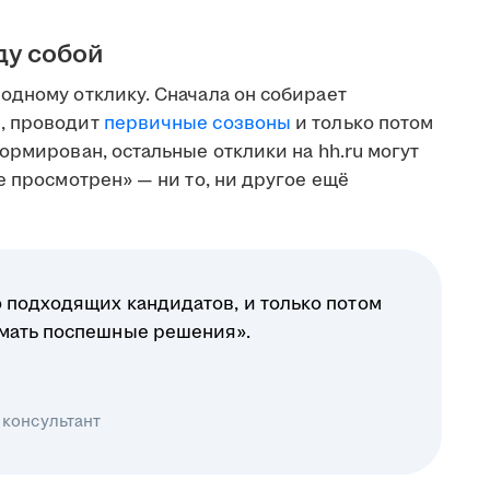
ду собой
одному отклику. Сначала он собирает
, проводит
первичные созвоны
и только потом
ормирован, остальные отклики на hh.ru могут
е просмотрен» — ни то, ни другое ещё
 подходящих кандидатов, и только потом
имать поспешные решения».
 консультант