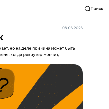
Поиск
08.06.2026
к
чает, но на деле причина может быть
теля, когда рекрутер молчит,