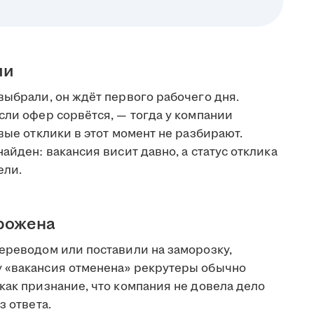
ии
выбрали, он ждёт первого рабочего дня.
сли офер сорвётся, — тогда у компании
вые отклики в этот момент не разбирают.
айден: вакансия висит давно, а статус отклика
ели.
орожена
переводом или поставили на заморозку,
у «вакансия отменена» рекрутеры обычно
как признание, что компания не довела дело
з ответа.