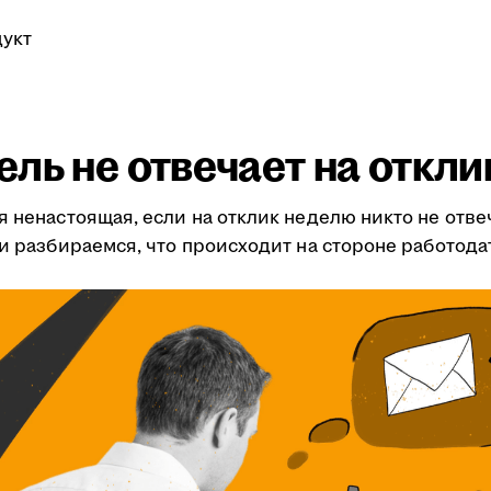
укт
ль не отвечает на откли
я ненастоящая, если на отклик неделю никто не отве
ми разбираемся, что происходит на стороне работода