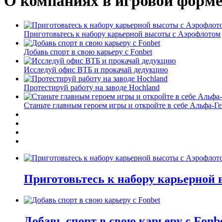
О компаниях в игровой форм
Приготовьтесь к набору карьерной высоты с Аэрофлотом
Добавь спорт в свою карьеру с Fonbet
Исследуй офис ВТБ и прокачай дедукцию
Протестируй работу на заводе Hochland
Станьте главным героем игры и откройте в себе Альфа-Г
Приготовьтесь к набору карьерной
Добавь спорт в свою карьеру с Fonb