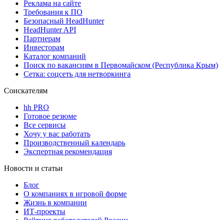
Реклама на сайте
Требования к ПО
Безопасный HeadHunter
HeadHunter API
Партнерам
Инвесторам
Каталог компаний
Поиск по вакансиям в Первомайском (Республика Крым)
Сетка: соцсеть для нетворкинга
Соискателям
hh PRO
Готовое резюме
Все сервисы
Хочу у вас работать
Производственный календарь
Экспертная рекомендация
Новости и статьи
Блог
О компаниях в игровой форме
Жизнь в компании
ИТ-проекты