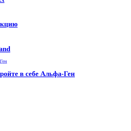
укцию
and
ройте в себе Альфа-Ген