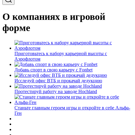
О компаниях в игровой
форме
Приготовьтесь к набору карьерной высоты с
Аэрофлотом
Добавь спорт в свою карьеру с Fonbet
Исследуй офис ВТБ и прокачай дедукцию
Протестируй работу на заводе Hochland
Станьте главным героем игры и откройте в себе Альфа-
Ген