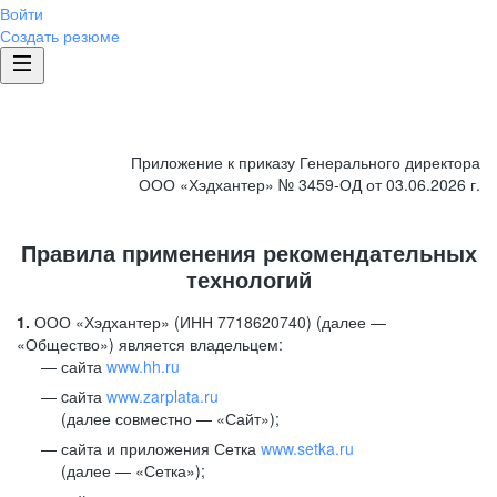
Войти
Создать резюме
Приложение к приказу Генерального директора
ООО «Хэдхантер» № 3459-ОД от 03.06.2026 г.
Правила применения рекомендательных
технологий
1.
ООО «Хэдхантер» (ИНН 7718620740) (далее —
«Общество») является владельцем:
сайта
www.hh.ru
cайта
www.zarplata.ru
(далее совместно — «Сайт»);
сайта и приложения Сетка
www.setka.ru
(далее — «Сетка»);