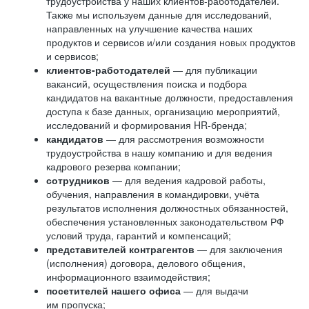
трудоустройства у наших клиентов-работодателей.
Также мы используем данные для исследований,
направленных на улучшение качества наших
продуктов и сервисов и/или создания новых продуктов
и сервисов;
клиентов-работодателей
— для публикации
вакансий, осуществления поиска и подбора
кандидатов на вакантные должности, предоставления
доступа к базе данных, организацию мероприятий,
исследований и формирования HR-бренда;
кандидатов
— для рассмотрения возможности
трудоустройства в нашу компанию и для ведения
кадрового резерва компании;
сотрудников
— для ведения кадровой работы,
обучения, направления в командировки, учёта
результатов исполнения должностных обязанностей,
обеспечения установленных законодательством РФ
условий труда, гарантий и компенсаций;
представителей контрагентов
— для заключения
(исполнения) договора, делового общения,
информационного взаимодействия;
посетителей нашего офиса
— для выдачи
им пропуска;