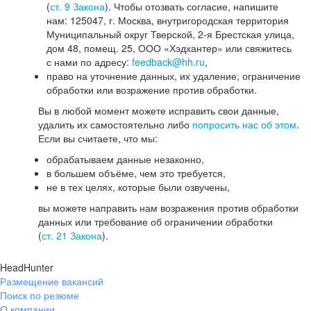
(
ст. 9 Закона
). Чтобы отозвать согласие, напишите
нам: 125047, г. Москва, внутригородская территория
Муниципальный округ Тверской, 2-я Брестская улица,
дом 48, помещ. 25, ООО «Хэдхантер» или свяжитесь
с нами по адресу:
feedback@hh.ru
,
право на уточнение данных, их удаление, ограничение
обработки или возражение против обработки.
Вы в любой момент можете исправить свои данные,
удалить их самостоятельно либо
попросить нас об этом
.
Если вы считаете, что мы:
обрабатываем данные незаконно,
в большем объёме, чем это требуется,
не в тех целях, которые были озвучены,
вы можете направить нам возражения против обработки
данных или требование об ограничении обработки
(
ст. 21 Закона
).
HeadHunter
Размещение вакансий
Поиск по резюме
О компании