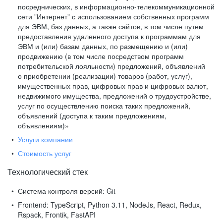
посреднических, в информационно-телекоммуникационной
сети "Интернет" с использованием собственных программ
для ЭВМ, баз данных, а также сайтов, в том числе путем
предоставления удаленного доступа к программам для
ЭВМ и (или) базам данных, по размещению и (или)
продвижению (в том числе посредством программ
потребительской лояльности) предложений, объявлений
о приобретении (реализации) товаров (работ, услуг),
имущественных прав, цифровых прав и цифровых валют,
недвижимого имущества, предложений о трудоустройстве,
услуг по осуществлению поиска таких предложений,
объявлений (доступа к таким предложениям,
объявлениям)»
Услуги компании
Стоимость услуг
Технологический стек
Система контроля версий:
Git
Frontend:
TypeScript, Python 3.11, NodeJs, React, Redux,
Rspack, Frontik, FastAPI