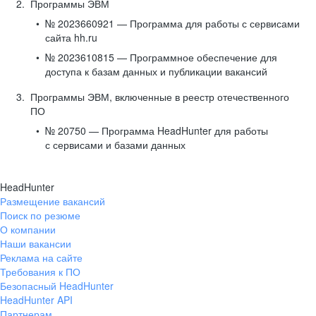
Программы ЭВМ
№ 2023660921 — Программа для работы с сервисами
сайта hh.ru
№ 2023610815 — Программное обеспечение для
доступа к базам данных и публикации вакансий
Программы ЭВМ, включенные в реестр отечественного
ПО
№ 20750 — Программа HeadHunter для работы
с сервисами и базами данных
HeadHunter
Размещение вакансий
Поиск по резюме
О компании
Наши вакансии
Реклама на сайте
Требования к ПО
Безопасный HeadHunter
HeadHunter API
Партнерам