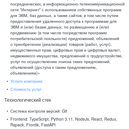
посреднических, в информационно-телекоммуникационной
сети "Интернет" с использованием собственных программ
для ЭВМ, баз данных, а также сайтов, в том числе путем
предоставления удаленного доступа к программам для
ЭВМ и (или) базам данных, по размещению и (или)
продвижению (в том числе посредством программ
потребительской лояльности) предложений, объявлений
о приобретении (реализации) товаров (работ, услуг),
имущественных прав, цифровых прав и цифровых валют,
недвижимого имущества, предложений о трудоустройстве,
услуг по осуществлению поиска таких предложений,
объявлений (доступа к таким предложениям,
объявлениям)»
Услуги компании
Стоимость услуг
Технологический стек
Система контроля версий:
Git
Frontend:
TypeScript, Python 3.11, NodeJs, React, Redux,
Rspack, Frontik, FastAPI