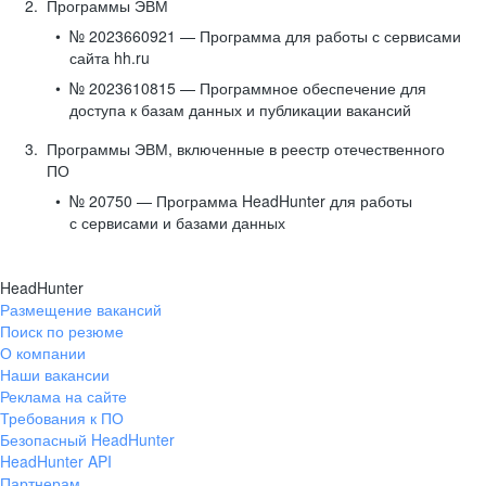
Программы ЭВМ
№ 2023660921 — Программа для работы с сервисами
сайта hh.ru
№ 2023610815 — Программное обеспечение для
доступа к базам данных и публикации вакансий
Программы ЭВМ, включенные в реестр отечественного
ПО
№ 20750 — Программа HeadHunter для работы
с сервисами и базами данных
HeadHunter
Размещение вакансий
Поиск по резюме
О компании
Наши вакансии
Реклама на сайте
Требования к ПО
Безопасный HeadHunter
HeadHunter API
Партнерам