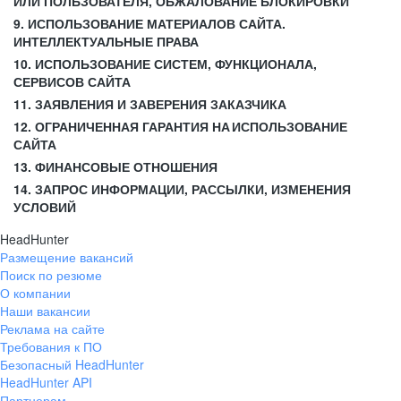
ИЛИ ПОЛЬЗОВАТЕЛЯ, ОБЖАЛОВАНИЕ БЛОКИРОВКИ
9. ИСПОЛЬЗОВАНИЕ МАТЕРИАЛОВ САЙТА.
ИНТЕЛЛЕКТУАЛЬНЫЕ ПРАВА
10. ИСПОЛЬЗОВАНИЕ СИСТЕМ, ФУНКЦИОНАЛА,
СЕРВИСОВ САЙТА
11. ЗАЯВЛЕНИЯ И ЗАВЕРЕНИЯ ЗАКАЗЧИКА
12. ОГРАНИЧЕННАЯ ГАРАНТИЯ НА ИСПОЛЬЗОВАНИЕ
САЙТА
13. ФИНАНСОВЫЕ ОТНОШЕНИЯ
14. ЗАПРОС ИНФОРМАЦИИ, РАССЫЛКИ, ИЗМЕНЕНИЯ
УСЛОВИЙ
HeadHunter
Размещение вакансий
Поиск по резюме
О компании
Наши вакансии
Реклама на сайте
Требования к ПО
Безопасный HeadHunter
HeadHunter API
Партнерам