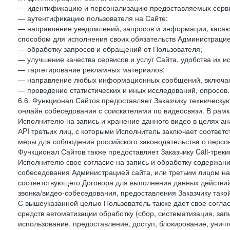
— идентификацию и персонализацию предоставляемых сервис
— аутентификацию пользователя на Сайте;
— направление уведомлений, запросов и информации, касающ
способом для исполнения своих обязательств Администрацие
— обработку запросов и обращений от Пользователя;
— улучшение качества сервисов и услуг Сайта, удобства их и
— таргетирование рекламных материалов;
— направление любых информационных сообщений, включая
— проведение статистических и иных исследований, опросов.
6.6. Функционал Сайтов предоставляет Заказчику техническ
онлайн собеседования с соискателями по видеосвязи. В рамк
Исполнителю на запись и хранение данного видео в целях а
АPI третьих лиц, с которыми Исполнитель заключает соотве
меры для соблюдения российского законодательства о персон
Функционал Сайтов также предоставляет Заказчику Call-трекинг
Исполнителю свое согласие на запись и обработку содержани
собеседования Администрацией сайта, или третьим лицом на
соответствующего Договора для выполнения данных действий
звонка/видео-собеседования, предоставления Заказчику такой
С вышеуказанной целью Пользователь также дает свое согла
средств автоматизации обработку (сбор, систематизация, зап
использование, предоставление, доступ, блокирование, унич