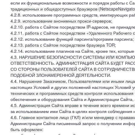
если их функциональные возможности и порядок работы с Са
традиционных и общедоступных браузеров (NetscapeNavigator
4.2.8. использование программных средств, имитирующих раб
4.2.9. использование анонимных прокси-серверов;
4.2.10. работа с Сайтом посредством IP-адресов, не принадл
4.2.11. работа с Сайтом посредством «Удаленного Рабочего с
4.2.12. использование функций парсинга/программ парсинга;
4.2.13. работа с Сайтом посредством браузера TOR;
4.2.14. использование плагинов на Сайте, кроме тех, которы
4.3. НАРУШЕНИЕ БЕЗОПАСНОСТИ СИСТЕМЫ ИЛИ КОМПЬЮ
ОТВЕТСТВЕННОСТЬ. АДМИНИСТРАЦИЯ САЙТА БУДЕТ РА
СО СТОРОНЫ ПОЛЬЗОВАТЕЛЕЙ САЙТА В СОТРУДНИЧЕСТ
ПОДОБНОЙ ЗЛОНАМЕРЕННОЙ ДЕЯТЕЛЬНОСТИ.
4.4. Нарушение Заказчиком, Пользователями или иными лица
настоящих Условий и других положений настоящих Условий 
технических и программных средств контроля использования 
обеспечения и оборудования Сайта и Администрации Сайта, а
4.5. Администрация Сайта вправе в течение всего времени 
за использованием ими Сайта в целях контроля соблюдения 
4.6. Главное контактное лицо (ГКЛ) и/или менеджер с правам
Администрации Сайта письменный запрос о получении информ
быть оформлен: