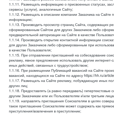
1.1.11. Размещать информацию о присвоенных статусах, зас
сервисы (услуги), аналогичные Сайту;
1.1.12. Размещать в описании компании Заказчика на Сайте 
информацию;
1.1.13. Производить просмотр страниц Сайта, содержащих рез
сформированным Сайтом для других Заказчиков либо сформи
предварительной авторизации на Сайте в качестве Пользоват
1.1.14. Производить открытие контактной информации соиск
для других Заказчиков либо сформированным при использова
в качестве Пользователя;
1.1.15. При отправлении приглашений на собеседование сои
рекламу, явное предложение использовать другие интернет-с
иных действий, связанных с трудоустройством;
1.1.16. При размещении Публикаций вакансий на Сайте про
вакансий, находящихся на Сайте по адресу https://hh.ru/article
1.1.17. Размещать на Сайте рекламу, побуждающую иных пол
других лиц;
1.1.18. Предоставлять (а равно передавать) гипертекстовые 
другим Заказчикам или их Пользователям и\или третьим лица
1.1.19. направлять приглашения Соискателям в целях совер
такое приглашение Соискателям может содержать как прямое 
преступления/вовлечения в преступление;