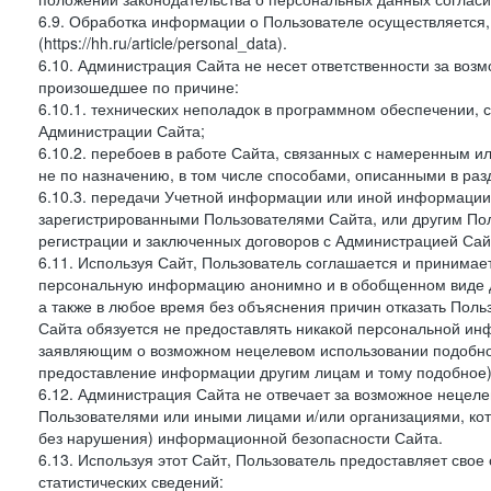
6.9. Обработка информации о Пользователе осуществляется, 
(https://hh.ru/article/personal_data).
6.10. Администрация Сайта не несет ответственности за во
произошедшее по причине:
6.10.1. технических неполадок в программном обеспечении, 
Администрации Сайта;
6.10.2. перебоев в работе Сайта, связанных с намеренным
не по назначению, в том числе способами, описанными в ра
6.10.3. передачи Учетной информации или иной информации
зарегистрированными Пользователями Сайта, или другим По
регистрации и заключенных договоров с Администрацией Сай
6.11. Используя Сайт, Пользователь соглашается и принимает
персональную информацию анонимно и в обобщенном виде дл
а также в любое время без объяснения причин отказать Пол
Сайта обязуется не предоставлять никакой персональной ин
заявляющим о возможном нецелевом использовании подобно
предоставление информации другим лицам и тому подобное)
6.12. Администрация Сайта не отвечает за возможное неце
Пользователями или иными лицами и/или организациями, ко
без нарушения) информационной безопасности Сайта.
6.13. Используя этот Сайт, Пользователь предоставляет сво
статистических сведений: