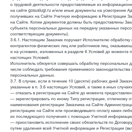
о трудовой деятельности предоставляемые из информацион
на сайте gosuslugi.ru и/или иные документы на усмотрение 
получивших на Сайте Учетную информацию в Регистрации Зак
на Сайте. Копии документов должны быть предоставлены Зака
субъекта персональных данных на передачу указанных персо
соответствующие документы).
3.6.1. Настоящим Заказчик поручает Исполнителю обработку 
контрагентов-физических лиц или работников лиц, оказывающи
и на условиях, изложенных в разделе 6 Условий до момента 
настоящих Условий.
Исполнитель обязуется совершать обработку персональных д
числе соблюдать требования применимого законодательства 
персональных данных.
3.7. В случае, если в течение 10 (десяти) рабочих дней Зак
указанные в п. 3.6 настоящих Условий, а также в иных случа
— отказать в регистрации на Сайте до момента предоставле
— зарегистрировать по иному Типу регистрации, отличному от
наименования регистрации Заказчика на Сайте Администрац
регистрацию на Сайте или производившего оплату каких-либо
их последующего получения с помощью Учетной информации
— приостановить исполнение своих обязательств по Договору
путем удаления всей Учетной информации и Регистрации (вк