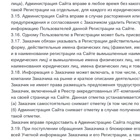
лица), Администрация Сайта вправе в любое время без како
такой Регистрации на отдельные, для каждого из юридически
3.15. Администрация Сайта вправе в случае расторжения или
предупреждения и согласования с Заказчиком удалить Регис
информацию Пользователей данной Регистрации на Сайте.
3.16. Одному Пользователю в Регистрации может быть присв
3.17. Заказчик обязан указывать в Регистрации действитель
форму, действительные имена физических лиц (фамилия, имя
и в наименовании регистрации на Сайте вымышленные наим
юридических лиц) и вымышленные имена физических лиц, нез
наименования юридических лиц, имена физических лиц и товар
3.18. Информация о Заказчике может включать, в том числе
компании Заказчика на рынке и краткое описание деятельно
Заказчик не имеет права размещать предложения трудоустройс
Заказчик, включенный в Реестр аккредитованных ИТ-компаний
на своей странице на Сайте. Данная отметка устанавливается
(а) Заказчик самостоятельно снимает отметку (в том числе п
(б) Администрация Сайта снимает отметку в случае получени
такой отметки.
Заказчик вправе предоставить в Администрацию Сайта подтв
3.19. При поступлении обращения Заказчика о блокировке е
всей Учетной информации Заказчика и его Регистрации, а т