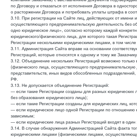
по Договору и отказаться от исполнения Договора в односто
о расторжении Договора и потребовать уплаты штрафа в соот
3.10. При регистрации на Сайте лиц, действующих от имени и
осуществляющего предпринимательскую деятельность без об
одно юридическое лицо», согласно которому каждой конкретн
юридического/физического лица, для которого такая Регистра
Регистрации несколькими юридическими лицами, в том числ
3.11. Администрация Сайта вправе на основании соответств
Регистраций, которые относятся к одному и тому же Заказчик
3.12. Объединение нескольких Регистраций возможно только 
(физического лица, осуществляющего предпринимательскую д
представительств, иных видов обособленных подразделений,
РФ.
3.13. Не допускается объединение Регистраций:
— если такие Регистрации созданы для разных юридических
без образования юридического лица);
— если такие Регистрации созданы для юридических лиц, к
— если юридическое лицо одной Регистрации по отношению к
зависимым;
— если юридические лица разных Регистраций входят в один 
3.14. В случае обнаружения Администрацией Сайта факта тог
юридическими лицами (физическими лицами, осуществляющи