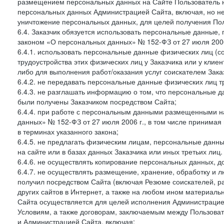
размещением персональных данных на Сайте Пользователь н
персональных данных Администрацией Сайта, включая, но не
уничтожение персональных данных, для целей получения Пол
6.4. Заказчик обязуется использовать персональные данные,
законом «О персональных данных» № 152-ФЗ от 27 июля 2006 
6.4.1. использовать персональные данные физических лиц (с
трудоустройства этих физических лиц у Заказчика или у клиен
либо для выполнения работ/оказания услуг соискателем Зака
6.4.2. не передавать персональные данные физических лиц т
6.4.3. не разглашать информацию о том, что персональные да
были получены Заказчиком посредством Сайта;
6.4.4. при работе с персональным данными размещенными н
данных» № 152-ФЗ от 27 июля 2006 г., в том числе принимая
в терминах указанного закона;
6.4.5. не предлагать физическим лицам, персональные дан
на сайте или в базах данных Заказчика или иных третьих лиц.
6.4.6. не осуществлять копирование персональных данных, д
6.4.7. не осуществлять размещение, хранение, обработку и 
получил посредством Сайта (включая Резюме соискателей, р
других сайтов в Интернет, а также на любом ином материал
Сайта осуществляется для целей исполнения Администрацией
Условиям, а также договорам, заключаемым между Пользовате
и Администрацией Сайта, включая: