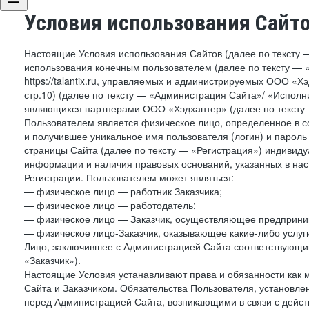
Условия использования Сайт
Настоящие Условия использования Сайтов (далее по тексту 
использования конечным пользователем (далее по тексту — «П
https://talantix.ru, управляемых и администрируемых ООО «Хэ
стр.10) (далее по тексту — «Администрация Сайта»/ «Исполн
являющихся партнерами ООО «Хэдхантер» (далее по тексту 
Пользователем является физическое лицо, определенное в с
и получившее уникальное имя пользователя (логин) и парол
страницы Сайта (далее по тексту — «Регистрация») индивиду
информации и наличия правовых оснований, указанных в на
Регистрации. Пользователем может являться:
— физическое лицо — работник Заказчика;
— физическое лицо — работодатель;
— физическое лицо — Заказчик, осуществляющее предприним
— физическое лицо-Заказчик, оказывающее какие-либо услуги
Лицо, заключившее с Администрацией Сайта соответствующий 
«Заказчик»).
Настоящие Условия устанавливают права и обязанности как 
Сайта и Заказчиком. Обязательства Пользователя, установл
перед Администрацией Сайта, возникающими в связи с дейст