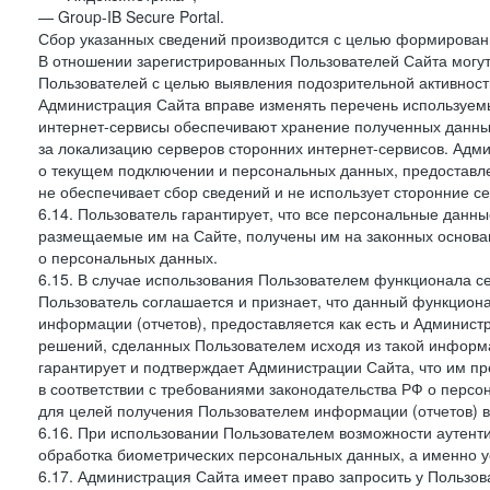
— Group-IB Secure Portal.
Сбор указанных сведений производится с целью формировани
В отношении зарегистрированных Пользователей Сайта могут
Пользователей с целью выявления подозрительной активност
Администрация Сайта вправе изменять перечень используем
интернет-сервисы обеспечивают хранение полученных данных
за локализацию серверов сторонних интернет-сервисов. Адм
о текущем подключении и персональных данных, предоставл
не обеспечивает сбор сведений и не использует сторонние с
6.14. Пользователь гарантирует, что все персональные данн
размещаемые им на Сайте, получены им на законных основа
о персональных данных.
6.15. В случае использования Пользователем функционала с
Пользователь соглашается и признает, что данный функциона
информации (отчетов), предоставляется как есть и Администр
решений, сделанных Пользователем исходя из такой информ
гарантирует и подтверждает Администрации Сайта, что им п
в соответствии с требованиями законодательства РФ о перс
для целей получения Пользователем информации (отчетов) в
6.16. При использовании Пользователем возможности аутен
обработка биометрических персональных данных, а именно у
6.17. Администрация Сайта имеет право запросить у Пользова