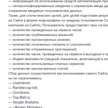
— информация об использовании средств автоматизации при 
— неперсонифицированные сведения о параметрах ввода да
сохранения вводимых пользователем данных.
Также, для статистических целей, для целей подготовки резу
на Сайте в форме инфографики по каждому пользователю Сай
компании на Сайте), Пользователь предоставляет свое согла
— количество проведенных на сервисе часов;
— количество опубликованных вакансий;
— количество просмотренных резюме;
— количество полученных откликов от соискателей;
— количество отправленных приглашений;
— количество часов, проведенных на сервисе в выходные и п
— Индекс вежливости (сводный показатель, включающий в себ
— количество используемых платных сервисов;
— количество просмотренных статей.
Сбор данных осуществляется как механизмами самого Сайта,
но не ограничиваясь:
— LiveIntenet;
— Rambler.top100;
— ComScore;
— Top.Mail.ru;
— Google Analytics;
— «Яндекс.Метрика»;