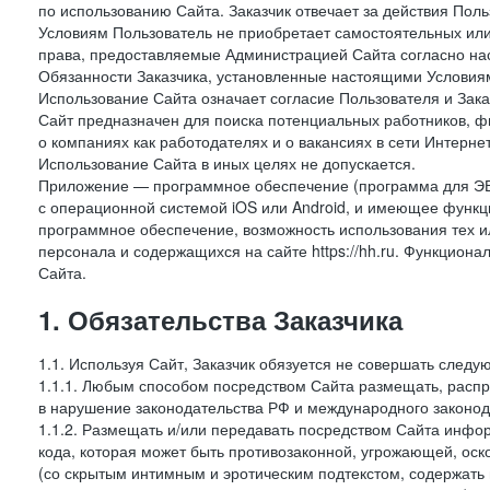
по использованию Сайта. Заказчик отвечает за действия Поль
Условиям Пользователь не приобретает самостоятельных или
права, предоставляемые Администрацией Сайта согласно нас
Обязанности Заказчика, установленные настоящими Условиям
Использование Сайта означает согласие Пользователя и Зак
Сайт предназначен для поиска потенциальных работников, ф
о компаниях как работодателях и о вакансиях в сети Интерне
Использование Сайта в иных целях не допускается.
Приложение — программное обеспечение (программа для ЭВ
с операционной системой iOS или Android, и имеющее функц
программное обеспечение, возможность использования тех и
персонала и содержащихся на сайте https://hh.ru. Функцио
Сайта.
1. Обязательства Заказчика
1.1. Используя Сайт, Заказчик обязуется не совершать следу
1.1.1. Любым способом посредством Сайта размещать, распр
в нарушение законодательства РФ и международного законод
1.1.2. Размещать и/или передавать посредством Сайта инфор
кода, которая может быть противозаконной, угрожающей, оск
(со скрытым интимным и эротическим подтекстом, содержать