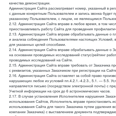
качества демонстрации.
Администрация Сайта рассматривает номер, указанный в реги
с данным конкретным Пользователем и запись звонка будет п
указанному Пользователем, с лицом, не являющимся Пользов
2.12. Администрация Сайта вправе в любое время, в том чис
приостанавливать работу Сайта для проведения профилактич
2.13. Администрация Сайта вправе обрабатывать данные о п
и анализа соблюдения Пользователями настоящих Условий, 
для указанных целей способами.
2.14. Администрация Сайта вправе обрабатывать данные о Зак
на основании проводимых исследований статус/рейтинг рабо
проводимых исследований на Сайте.
2.15. Администрация Сайта вправе требовать от Заказчика п
с реквизитов, указанных Заказчиком при регистрации на Сайте
2.16. Администрация Сайта оставляет за собой право произ
нарушающих любое из условий пп.4.2.1.-4.2.3., 5.1. — 5.5. 
направляется письмо (посредством электронной почты) с пр
Учетной информации на срок до 6 астрономических часов.
2.17. В случае установления Исполнителем нарушения Заказч
использования Сайтов, Исполнитель вправе приостановить ис
использования Сайта для такого Заказчика путем удаления 
компании Заказчика) с выставлением документа подтверждаю