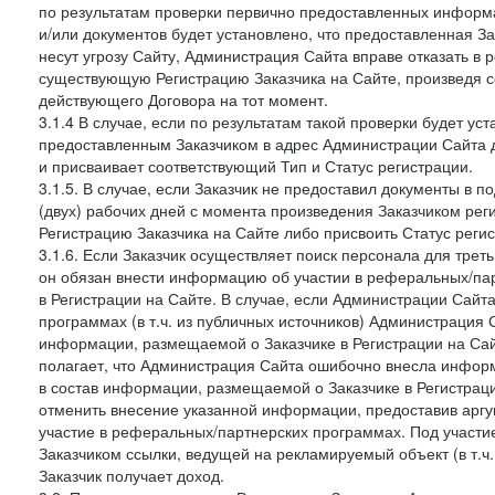
по результатам проверки первично предоставленных информ
и/или документов будет установлено, что предоставленная З
несут угрозу Сайту, Администрация Сайта вправе отказать в 
существующую Регистрацию Заказчика на Сайте, произведя с
действующего Договора на тот момент.
3.1.4 В случае, если по результатам такой проверки будет у
предоставленным Заказчиком в адрес Администрации Сайта 
и присваивает соответствующий Тип и Статус регистрации.
3.1.5. В случае, если Заказчик не предоставил документы в
(двух) рабочих дней с момента произведения Заказчиком ре
Регистрацию Заказчика на Сайте либо присвоить Статус рег
3.1.6. Если Заказчик осуществляет поиск персонала для тре
он обязан внести информацию об участии в реферальных/па
в Регистрации на Сайте. В случае, если Администрации Сайта
программах (в т.ч. из публичных источников) Администрация
информации, размещаемой о Заказчике в Регистрации на Сайте
полагает, что Администрация Сайта ошибочно внесла инфор
в состав информации, размещаемой о Заказчике в Регистраци
отменить внесение указанной информации, предоставив аргу
участие в реферальных/партнерских программах. Под участ
Заказчиком ссылки, ведущей на рекламируемый объект (в т.ч
Заказчик получает доход.