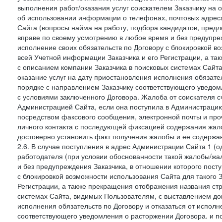
выполнения работ/оказания услуг соискателем Заказчику на о
об использовании информации о телефонах, почтовых адреса
Сайта (вопросы найма на работу, подбора кандидатов, пред
вправе по своему усмотрению в любое время и без предупреж
исполнение своих обязательств по Договору с блокировкой в
всей Учетной информации Заказчика и его Регистрации, а т
с описанием компании Заказчика в поисковых системах Сайт
оказание услуг на дату приостановления исполнения обязате
порядке с направлением Заказчику соответствующего уведом
с условиями заключенного Договора. Жалоба от соискателя 
Администрацией Сайта, если она поступила в Администрацию 
посредством факсового сообщения, электронной почты и проч
личного контакта с последующей фиксацией содержания жал
достоверно установить факт получения жалобы и ее содержа
2.6. В случае поступления в адрес Администрации Сайта 1 (од
работодателя (при условии обоснованности такой жалобы/жа
и без предупреждения Заказчика, в отношении которого пост
с блокировкой возможности использования Сайта для такого 
Регистрации, а также прекращения отображения названия ст
системах Сайта, видимых Пользователям, с выставлением до
исполнения обязательств по Договору и отказаться от испол
соответствующего уведомления о расторжении Договора. и п