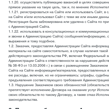
1.1.20. осуществлять публикацию вакансий в целях совершен
прямое указание на такую цель, так и, по мнению Исполните
1.1.21. регистрироваться на Сайте или использовать Сайт, в
на Сайте и/или использовал Сайт с теми же или иными данны
Регистрация была заблокирована или удалена с Сайта по пр
с Администрацией Сайта.
1.1.22. использовать в консультационных и коммуникационн
и звонки в Администрацию Сайта) сообщения/информацию, с
выражения и тому подобное.
1.2. Заказчик, предоставляя Администрации Сайта информ
материалы на сайте самостоятельно, в случае наличия такой
действующего законодательства РФ, включая Федеральный за
Администрации Сайта к ответственности за нарушение дейс
№ 38-ФЗ от 13.03.2006 г.) в связи с размещением Заказчи
Сайта на Сайте информации/материалов, предоставленных е
ею расходы, включая, но не ограничиваясь: штрафы, судебны
предъявления соответствующего требования Администрацией 
1.3. Нарушение Заказчиком своих обязанностей (обязательс
препятствует исполнению Договора на оказание услуг Испол
своих обязательств по такому Договору, а также отказ Испо
законодательства.