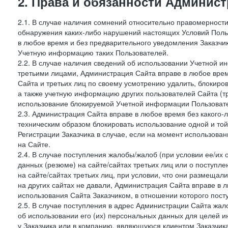
2. Права и обязанности Админис
2.1. В случае наличия сомнений относительно правомерност
обнаружения каких-либо нарушений настоящих Условий Поль
в любое время и без предварительного уведомления Заказчи
Учетную информацию таких Пользователей.
2.2. В случае наличия сведений об использовании Учетной 
третьими лицами, Администрация Сайта вправе в любое врем
Сайта и третьих лиц по своему усмотрению удалить, блокир
а также учетную информацию других пользователей Сайта (т
использование блокируемой Учетной информации Пользоват
2.3. Администрация Сайта вправе в любое время без какого
техническим образом блокировать использование одной и то
Регистрации Заказчика в случае, если на момент использова
на Сайте.
2.4. В случае поступления жалобы/жалоб (при условии ее/их 
данных (резюме) на сайте/сайтах третьих лиц или о поступ
на сайте/сайтах третьих лиц, при условии, что они размеща
на других сайтах не давали, Администрация Сайта вправе в 
использования Сайта Заказчиком, в отношении которого пост
2.5. В случае поступления в адрес Администрации Сайта жало
об использовании его (их) персональных данных для целей и
у Заказчика или в компанию, являющуюся клиентом Заказчика