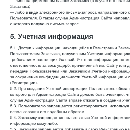
— либо на фирменном бланке Заказчика (в случае его наличи
Заказчика;
— либо в виде электронного письма-запроса направленного с
Пользователя. В таком случае Администрация Сайта направля
с которого получено письмо-запрос.
5. Учетная информация
5.1. Доступ к информации, находящейся в Регистрации Зака
Пользователям Заказчика, получившим Учетную информацию 
требованиям настоящих Условий. Учетная информация не мож
ответственность за весь ущерб, причиненный им, Сайту или
передачи Пользователем или Заказчиком Учетной информации 
за сохранение конфиденциальности Учетной информации и 
(Регистрации).
5.2. При создании Учетной информации Пользователь обязан 
которого для Администрации Сайта должно быть очевидно, чт
случае Администрация Сайта вправе отказать в создании Уче
5.3. Пользователю запрещается регистрироваться, используя 
использования его подобным образом.
5.4. Заказчику запрещается пользоваться Учетной информац
информацию кому-либо.
5.5. Заказчику запрещается добавлять в свою Регистрацию на