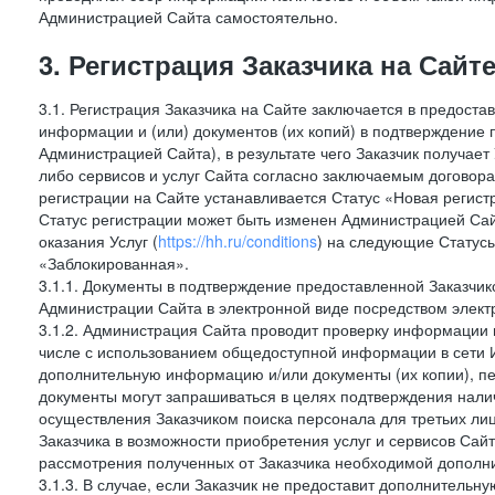
Администрацией Сайта самостоятельно.
3. Регистрация Заказчика на Сайт
3.1. Регистрация Заказчика на Сайте заключается в предост
информации и (или) документов (их копий) в подтверждение
Администрацией Сайта), в результате чего Заказчик получае
либо сервисов и услуг Сайта согласно заключаемым договора
регистрации на Сайте устанавливается Статус «Новая регис
Статус регистрации может быть изменен Администрацией Сай
оказания Услуг (
https://hh.ru/conditions
) на следующие Статус
«Заблокированная».
3.1.1. Документы в подтверждение предоставленной Заказчи
Администрации Сайта в электронной виде посредством электр
3.1.2. Администрация Сайта проводит проверку информации и
числе с использованием общедоступной информации в сети И
дополнительную информацию и/или документы (их копии), пе
документы могут запрашиваться в целях подтверждения нали
осуществления Заказчиком поиска персонала для третьих лиц
Заказчика в возможности приобретения услуг и сервисов Сай
рассмотрения полученных от Заказчика необходимой дополни
3.1.3. В случае, если Заказчик не предоставит дополнитель