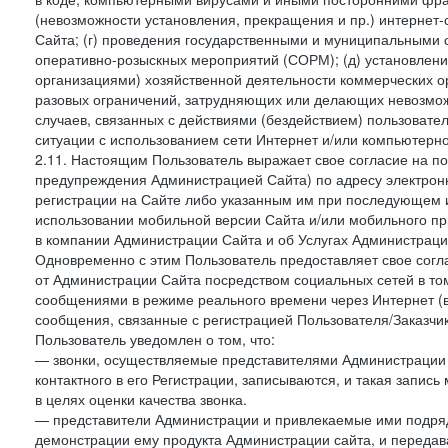
(невозможности установления, прекращения и пр.) интернет
Сайта; (г) проведения государственными и муниципальными 
оперативно-розыскных мероприятий (СОРМ); (д) установлени
организациями) хозяйственной деятельности коммерческих о
разовых ограничений, затрудняющих или делающих невозмож
случаев, связанных с действиями (бездействием) пользовате
ситуации с использованием сети Интернет и/или компьютерн
2.11. Настоящим Пользователь выражает свое согласие на п
предупреждения Администрацией Сайта) по адресу электрон
регистрации на Сайте либо указанным им при последующем и
использовании мобильной версии Сайта и/или мобильного п
в компании Администрации Сайта и об Услугах Администрац
Одновременно с этим Пользователь предоставляет свое сог
от Администрации Сайта посредством социальных сетей в том
сообщениями в режиме реального времени через Интернет (в т
сообщения, связанные с регистрацией Пользователя/Заказчик
Пользователь уведомлен о том, что:
— звонки, осуществляемые представителями Администрации 
контактного в его Регистрации, записываются, и такая запи
в целях оценки качества звонка.
— представители Администрации и привлекаемые ими подрядч
демонстрации ему продукта Администрации сайта, и передав