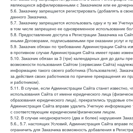
являющихся аффилированными с Заказчиком или ее дочерни
5.6. Заказчику запрещается регистрировать (добавлять в св
данного Заказчика.
5.7. Заказчику запрещается использовать одну и ту же Учет
в том числе запрещено ее одновременное использование бол
5.8. Предоставление доступа к Регистрации Заказчика на Са
иными Договорами, подписываемыми при оказании услуг и пр
5.9. Заказчик обязан по требованию Администрации Сайта из
в противном случае Администрация Сайта имеет право измен
5.10. Заказчик обязан за 3 (три) календарных дня до даты п
возможности пользования Сайтом (сервисами Сайта) надлеж
информацию такого своего работника (Пользователя). Заказчи
за действия своих работников по причине прекращения их 
и работником).
5.11. В случае, если Администрации Сайта станет известно,
использования Сайта от имени юридического лица (физическ
образования юридического лица), прекратились трудовые о
Администрация Сайта вправе удалить Учетную информацию та
с соответствующим юридическим/физическим лицом.
5.12. В случае неоднократного (два и более) нарушения Заказчико
5.6., 5.7. настоящих Условий, Администрация Сайта вправе 
ограничить для Заказчика возможность добавления в Регистр