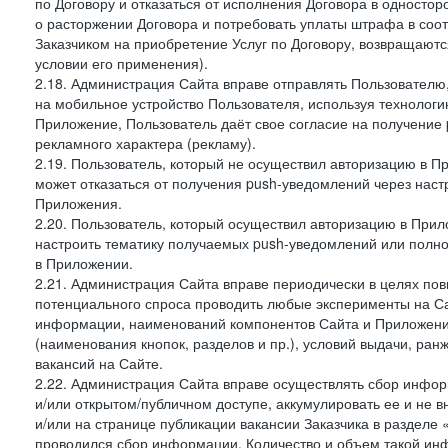
по Договору и отказаться от исполнения Договора в односто
о расторжении Договора и потребовать уплаты штрафа в соот
Заказчиком на приобретение Услуг по Договору, возвращаютс
условии его применения).
2.18. Администрация Сайта вправе отправлять Пользовател
на мобильное устройство Пользователя, используя технолог
Приложение, Пользователь даёт свое согласие на получение
рекламного характера (рекламу).
2.19. Пользователь, который не осуществил авторизацию в Пр
может отказаться от получения push-уведомлений через наст
Приложения.
2.20. Пользователь, который осуществил авторизацию в Прил
настроить тематику получаемых push-уведомлений или полнос
в Приложении.
2.21. Администрация Сайта вправе периодически в целях пов
потенциального спроса проводить любые эксперименты на Са
информации, наименований компонентов Сайта и Приложени
(наименования кнопок, разделов и пр.), условий выдачи, ран
вакансий на Сайте.
2.22. Администрация Сайта вправе осуществлять сбор инфо
и/или открытом/публичном доступе, аккумулировать ее и не в
и/или на странице публикации вакансии Заказчика в разделе
проводился сбор информации. Количество и объем такой ин