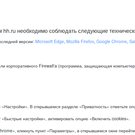
м hh.ru необходимо соблюдать следующие техническ
оследней версии:
Microsoft Edge
,
Mozilla Firefox
,
Google Chrome
,
Saf
ли корпоративного Firewall'a (программа, защищающая компьютер/
.
 «Настройки». В открывшемся разделе «Приватность» отметьте опц
 «Быстрые настройки», активировать опцию «Включить cookies».
hrome», кликнуть пункт «Параметры», в открывшемся окне перейти