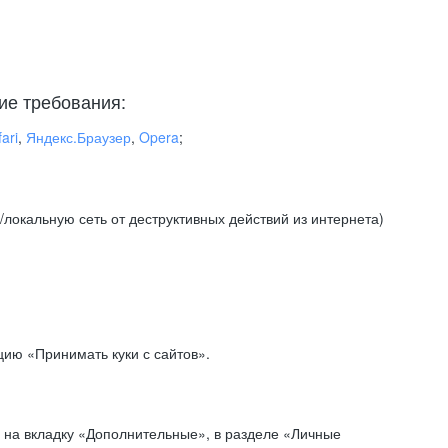
ие требования:
ari
,
Яндекс.Браузер
,
Opera
;
локальную сеть от деструктивных действий из интернета)
ию «Принимать куки с сайтов».
 на вкладку «Дополнительные», в разделе «Личные