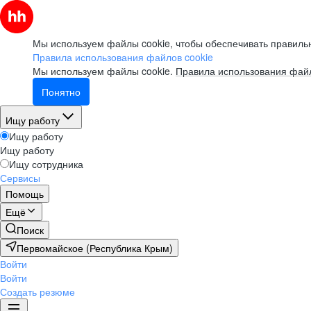
Мы используем файлы cookie, чтобы обеспечивать правильн
Правила использования файлов cookie
Мы используем файлы cookie.
Правила использования файл
Понятно
Ищу работу
Ищу работу
Ищу работу
Ищу сотрудника
Сервисы
Помощь
Ещё
Поиск
Первомайское (Республика Крым)
Войти
Войти
Создать резюме