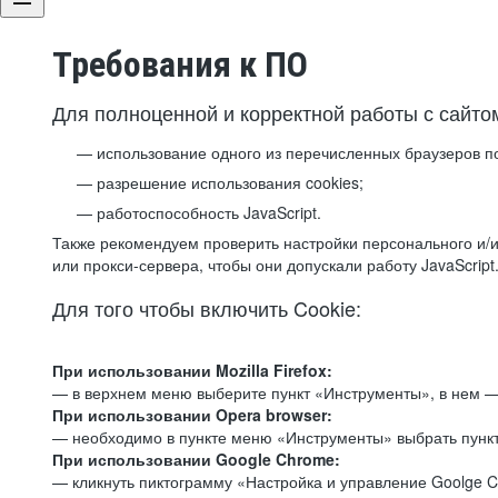
Требования к ПО
Для полноценной и корректной работы с сайто
использование одного из перечисленных браузеров п
разрешение использования cookies;
работоспособность JavaScript.
Также рекомендуем проверить настройки персонального и/и
или прокси-сервера, чтобы они допускали работу JavaScript
Для того чтобы включить Cookie:
При использовании Mozilla Firefox:
— в верхнем меню выберите пункт «Инструменты», в нем —
При использовании Opera browser:
— необходимо в пункте меню «Инструменты» выбрать пункт
При использовании Google Chrome:
— кликнуть пиктограмму «Настройка и управление Goolge C