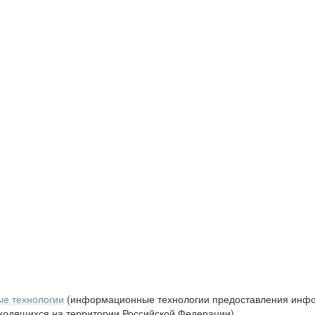
е технологии
(информационные технологии предоставления инфор
аходящихся на территории Российской Федерации)