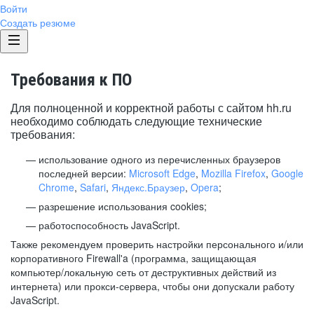
Войти
Создать резюме
Требования к ПО
Для полноценной и корректной работы с сайтом hh.ru
необходимо соблюдать следующие технические
требования:
использование одного из перечисленных браузеров
последней версии:
Microsoft Edge
,
Mozilla Firefox
,
Google
Chrome
,
Safari
,
Яндекс.Браузер
,
Opera
;
разрешение использования cookies;
работоспособность JavaScript.
Также рекомендуем проверить настройки персонального и/или
корпоративного Firewall'a (программа, защищающая
компьютер/локальную сеть от деструктивных действий из
интернета) или прокси-сервера, чтобы они допускали работу
JavaScript.