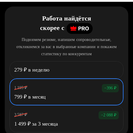
Работа найдётся
скорее
c
Поднимем резюме, напишем сопроводительные,
откликнемся за вас в выбранные компании и покажем
статистику по конкурентам
279
₽
в неделю
1 195
₽
−396
₽
799
₽
в месяц
3 587
₽
−2 088
₽
1 499
₽
за 3 месяца